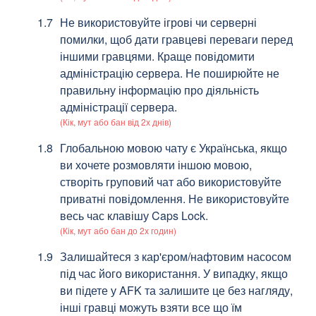
Не використовуйте ігрові чи серверні
помилки, щоб дати гравцеві переваги перед
іншими гравцями. Краще повідомити
адміністрацію сервера. Не поширюйте не
правильну інформацію про діяльність
адміністрації сервера.
(Кік, мут або бан від 2х днів)
Глобальною мовою чату є Українська, якщо
ви хочете розмовляти іншою мовою,
створіть груповий чат або використовуйте
приватні повідомлення. Не використовуйте
весь час клавішу Caps Lock.
(Кік, мут або бан до 2х годин)
Залишайтеся з кар'єром/нафтовим насосом
під час його використання. У випадку, якщо
ви підете у AFK та залишите це без нагляду,
інші гравці можуть взяти все що їм