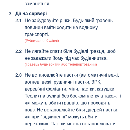
заманеться.
Дії на сервері
Не забудовуйте річки. Будь-який гравець
повинен вміти ходити на водному
транспорті.
(Руйнування будівлі)
Не лягайте спати біля будівлі гравця, щоб
не заважати йому під час будівництва.
(Гравець буде вбитий або телепортований)
Не встановлюйте пастки (автоматичні вежі,
вогневі вежі, рушничні пастки, ЗРК,
дерев'яні фоліанти, міни, пастки, катушки
Тесли) на вулиці без боєкомплетку а також ті
які можуть вбити гравців, що проходять
повз. Не встановлюйте біля дверей пастки,
які при "відчиненні" можуть вбити
перехожих. Пастки можна встановлювати