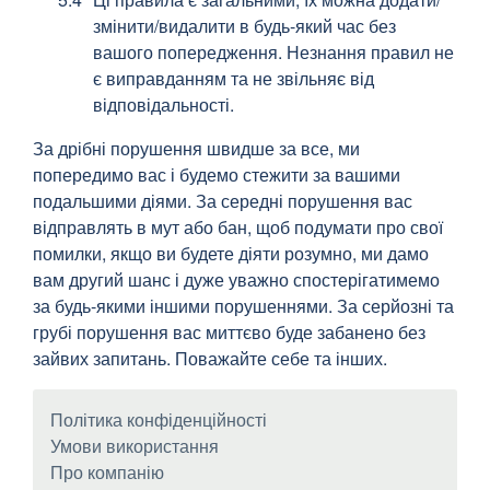
змінити/видалити в будь-який час без
вашого попередження. Незнання правил не
є виправданням та не звільняє від
відповідальності.
За дрібні порушення швидше за все, ми
попередимо вас і будемо стежити за вашими
подальшими діями. За середні порушення вас
відправлять в мут або бан, щоб подумати про свої
помилки, якщо ви будете діяти розумно, ми дамо
вам другий шанс і дуже уважно спостерігатимемо
за будь-якими іншими порушеннями. За серйозні та
грубі порушення вас миттєво буде забанено без
зайвих запитань. Поважайте себе та інших.
Політика конфіденційності
Умови використання
Про компанію