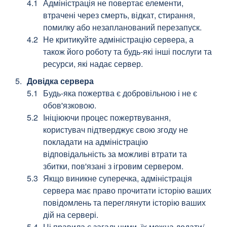
Адміністрація не повертає елементи,
втрачені через смерть, відкат, стирання,
помилку або незапланований перезапуск.
Не критикуйте адміністрацію сервера, а
також його роботу та будь-які інші послуги та
ресурси, які надає сервер.
Довідка сервера
Будь-яка пожертва є добровільною і не є
обов'язковою.
Ініціюючи процес пожертвування,
користувач підтверджує свою згоду не
покладати на адміністрацію
відповідальність за можливі втрати та
збитки, пов'язані з ігровим сервером.
Якщо виникне суперечка, адміністрація
сервера має право прочитати історію ваших
повідомлень та переглянути історію ваших
дій на сервері.
Ці правила є загальними, їх можна додати/